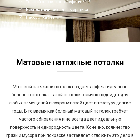
Точный расчет по телефону
Бесплатный выезд замерщика
Рассрочка без %
Матовые натяжные потолки
Матовый натяжной потолок создает эффект идеально
беленого потолка. Такой потолок отлично подойдет для
любых помещений и сохранит свой цвет и текстуру долгие
годы. В то время как беленый матовый потолок требует
частого обновления и не всегда дает идеальную
поверхность и однородность цвета. Конечно, количество
грязи и мусора при покраске заставляет отложить это дело в