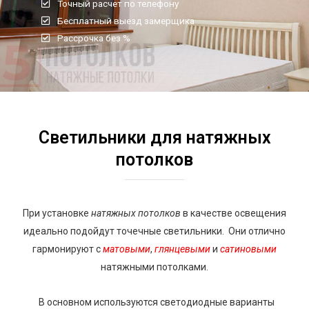
Точный расчет по телефону
Бесплатный выезд замерщика
Рассрочка без %
Светильники для натяжных
потолков
При установке
натяжных потолков
в качестве освещения
идеально подойдут точечные светильники. Они отлично
гармонируют с
матовыми
,
глянцевыми
и
сатиновыми
натяжными потолками.
В основном используются светодиодные варианты