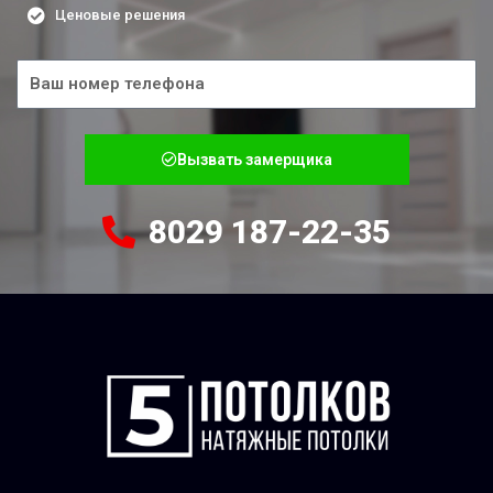
Ценовые решения
Телефон
Вызвать замерщика
8029 187-22-35